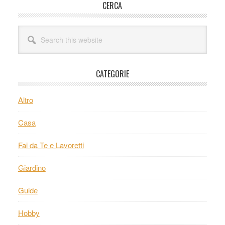
Primary
CERCA
Sidebar
Search
this
website
CATEGORIE
Altro
Casa
Fai da Te e Lavoretti
Giardino
Guide
Hobby