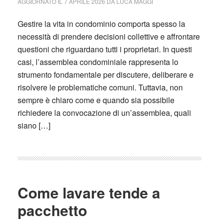
AGGIORNATO IL
7 APRILE 2026
DA
LUCA MAGGI
Gestire la vita in condominio comporta spesso la
necessità di prendere decisioni collettive e affrontare
questioni che riguardano tutti i proprietari. In questi
casi, l’assemblea condominiale rappresenta lo
strumento fondamentale per discutere, deliberare e
risolvere le problematiche comuni. Tuttavia, non
sempre è chiaro come e quando sia possibile
richiedere la convocazione di un’assemblea, quali
siano […]
Come lavare tende a
pacchetto