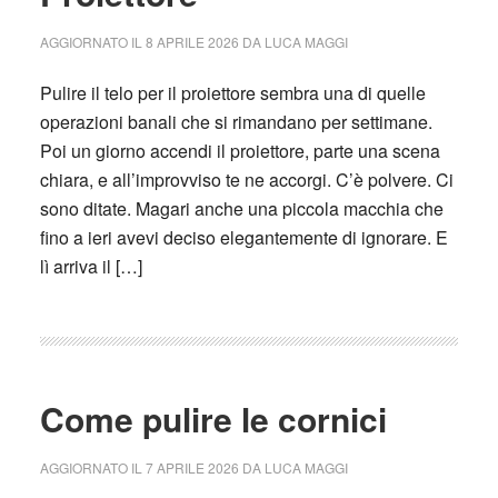
AGGIORNATO IL
8 APRILE 2026
DA
LUCA MAGGI
Pulire il telo per il proiettore sembra una di quelle
operazioni banali che si rimandano per settimane.
Poi un giorno accendi il proiettore, parte una scena
chiara, e all’improvviso te ne accorgi. C’è polvere. Ci
sono ditate. Magari anche una piccola macchia che
fino a ieri avevi deciso elegantemente di ignorare. E
lì arriva il […]
Come pulire le cornici
AGGIORNATO IL
7 APRILE 2026
DA
LUCA MAGGI