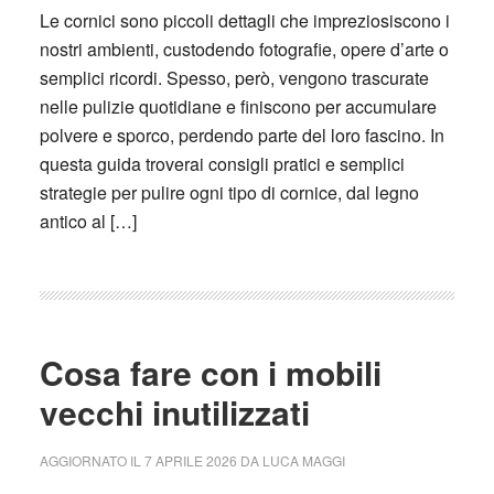
Le cornici sono piccoli dettagli che impreziosiscono i
nostri ambienti, custodendo fotografie, opere d’arte o
semplici ricordi. Spesso, però, vengono trascurate
nelle pulizie quotidiane e finiscono per accumulare
polvere e sporco, perdendo parte del loro fascino. In
questa guida troverai consigli pratici e semplici
strategie per pulire ogni tipo di cornice, dal legno
antico al […]
Cosa fare con i mobili
vecchi inutilizzati
AGGIORNATO IL
7 APRILE 2026
DA
LUCA MAGGI