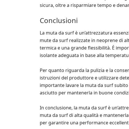
sicura, oltre a risparmiare tempo e denaro
Conclusioni
La muta da surf è un’attrezzatura essenzi
mute da surf realizzate in neoprene di al
termica e una grande flessibilità. È imp
isolante adeguata in base alla temperatur
Per quanto riguarda la pulizia e la conser
istruzioni del produttore e utilizzare dete
importante lavare la muta da surf subito
asciutto per mantenerla in buone condizi
In conclusione, la muta da surf è un’attr
muta da surf di alta qualità e mantenerl
per garantire una performance eccellen