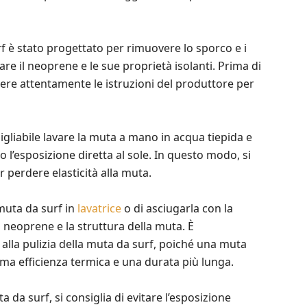
rf è stato progettato per rimuovere lo sporco e i
re il neoprene e le sue proprietà isolanti. Prima di
ggere attentamente le istruzioni del produttore per
igliabile lavare la muta a mano in acqua tiepida e
do l’esposizione diretta al sole. In questo modo, si
r perdere elasticità alla muta.
 muta da surf in
lavatrice
o di asciugarla con la
 neoprene e la struttura della muta. È
lla pulizia della muta da surf, poiché una muta
a efficienza termica e una durata più lunga.
 da surf, si consiglia di evitare l’esposizione