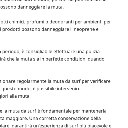
 possono danneggiare la muta.
odotti chimici, profumi o deodoranti per ambienti per
ti prodotti possono danneggiare il neoprene e
periodo, è consigliabile effettuare una pulizia
irà che la muta sia in perfette condizioni quando
ezionare regolarmente la muta da surf per verificare
In questo modo, è possibile intervenire
ori alla muta.
e la muta da surf è fondamentale per mantenerla
ata maggiore. Una corretta conservazione della
lare, garantirà un’esperienza di surf più piacevole e