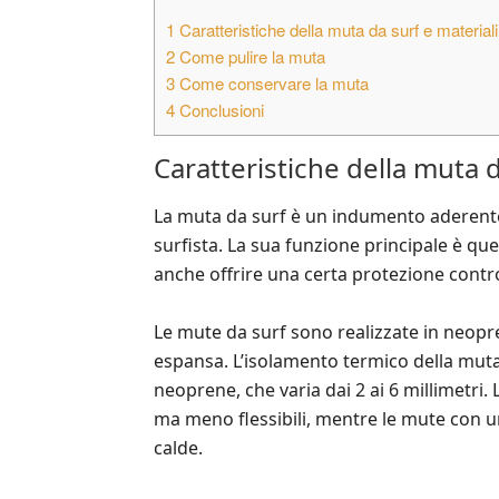
1
Caratteristiche della muta da surf e materiali 
2
Come pulire la muta
3
Come conservare la muta
4
Conclusioni
Caratteristiche della muta da
La muta da surf è un indumento aderente,
surfista. La sua funzione principale è que
anche offrire una certa protezione contro 
Le mute da surf sono realizzate in neopr
espansa. L’isolamento termico della muta
neoprene, che varia dai 2 ai 6 millimetr
ma meno flessibili, mentre le mute con u
calde.