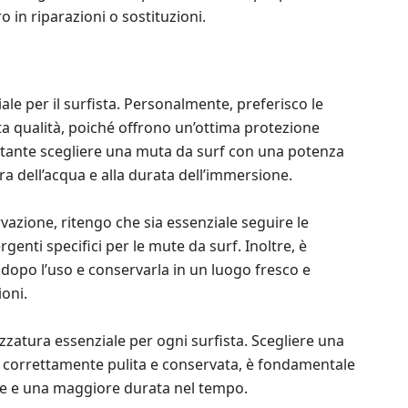
 in riparazioni o sostituzioni.
ale per il surfista. Personalmente, preferisco le
ta qualità, poiché offrono un’ottima protezione
ortante scegliere una muta da surf con una potenza
a dell’acqua e alla durata dell’immersione.
vazione, ritengo che sia essenziale seguire le
rgenti specifici per le mute da surf. Inoltre, è
 dopo l’uso e conservarla in un luogo fresco e
oni.
ezzatura essenziale per ogni surfista. Scegliere una
a correttamente pulita e conservata, è fondamentale
te e una maggiore durata nel tempo.