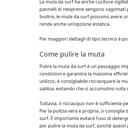
La muta da surf ha anche cuciture sigillat
pannelli di neoprene vengono sagomati per
Inoltre, le mute da surf possono avere un
rende anche un’opzione estetica.
Per maggiori dettagli di tipo tecnico è p
Come pulire la muta
Pulire la muta da surf è un passaggio i
condizioni e garantire la massima efficie
utilizzo, è consigliabile risciacquare la 
sabbia, evitando che si accumulino sulla
Tuttavia, il risciacquo non è sufficiente 
Per la pulizia vera e propria, si consiglia
surf. È importante evitare l’uso di deterg
per pulire la muta da surf, poiché quest