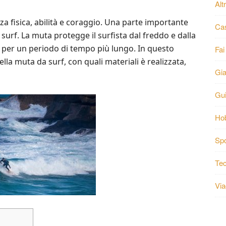
Alt
za fisica, abilità e coraggio. Una parte importante
Ca
 surf. La muta protegge il surfista dal freddo e dalla
a per un periodo di tempo più lungo. In questo
Fai
ella muta da surf, con quali materiali è realizzata,
Gia
Gu
Ho
Spo
Tec
Via