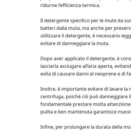
ridurne l’efficienza termica.
Il detergente specifico per le mute da su
batteri dalla muta, ma anche per preserva
utilizzare il detergente, è necessario le
evitare di danneggiare la muta.
Dopo aver applicato il detergente, è cons
lasciarla asciugare all’aria aperta, evitan
evita di causare danni al neoprene e di fa
Inoltre, è importante evitare di lavare la
centrifuga, poiché ciò può danneggiare il
fondamentale prestare molta attenzione a
pulita e ben mantenuta garantisce massim
Infine, per prolungare la durata della muta