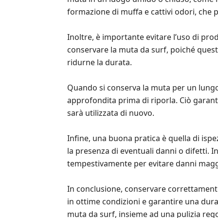
formazione di muffa e cattivi odori, che
Inoltre, è importante evitare l’uso di pr
conservare la muta da surf, poiché ques
ridurne la durata.
Quando si conserva la muta per un lungo 
approfondita prima di riporla. Ciò garant
sarà utilizzata di nuovo.
Infine, una buona pratica è quella di isp
la presenza di eventuali danni o difetti. 
tempestivamente per evitare danni maggi
In conclusione, conservare correttament
in ottime condizioni e garantire una dur
muta da surf, insieme ad una pulizia rego