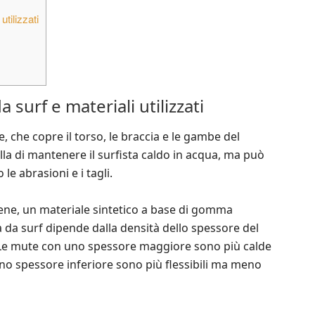
utilizzati
 surf e materiali utilizzati
 che copre il torso, le braccia e le gambe del
lla di mantenere il surfista caldo in acqua, ma può
le abrasioni e i tagli.
ene, un materiale sintetico a base di gomma
 da surf dipende dalla densità dello spessore del
i. Le mute con uno spessore maggiore sono più calde
no spessore inferiore sono più flessibili ma meno