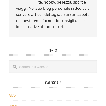
te, hobby, bellezza, sport e
viaggi. Nel suo blog personale si dedica a
scrivere articoli dettagliati sui vari aspetti
di questi temi, fornendo consigli utili e
idee creative ai suoi lettori.
Primary
CERCA
Sidebar
Search
this
website
CATEGORIE
Altro
Casa