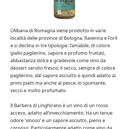
L’Albana di Romagna viene prodotto in varie
località delle province di Bologna, Ravenna e Forlì
e si declina in tre tipologie: l’amabile, di colore
giallo paglierino, sapore e profumo fruttati,
abbastanza dolce e gradevole come vino da
dessert servito fresco; il secco, sempre di colore
paglierino, dal sapore asciutto e quindi adatto ai
primi piatti ma anche al pesce; lo spumante,
secco e molto profumato.
Il Barbera di Linghirano è un vino di un rosso
acceso, adatto all’invecchiamento. Ha un tenue
odore ‘vinoso’ e un sapore asciutto, pieno e
corposo. Particolarmente adatto come vino da