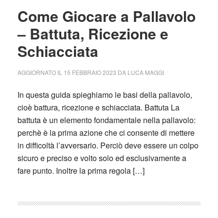
Come Giocare a Pallavolo
– Battuta, Ricezione e
Schiacciata
AGGIORNATO IL
15 FEBBRAIO 2023
DA
LUCA MAGGI
In questa guida spieghiamo le basi della pallavolo,
cioè battura, ricezione e schiacciata. Battuta La
battuta è un elemento fondamentale nella pallavolo:
perchè è la prima azione che ci consente di mettere
in difficoltà l’avversario. Perciò deve essere un colpo
sicuro e preciso e volto solo ed esclusivamente a
fare punto. Inoltre la prima regola […]