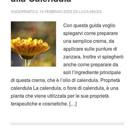
AGGIORNATO IL
16 FEBBRAIO 2023
DA
LUCA MAGGI
Con questa guida voglio
spiegarvi come preparare
una semplice crema, da
applicare sulle punture di
zanzara. Inoltre vi spiegherò
anche come preparare da
soli l’ingrediente principale
di questa crema, che è l’olio di calendula. Proprietà
calendula La calendula, o fiore di calendula, è una
pianta che viene utilizzata per le sue proprietà
terapeutiche e cosmetiche. […]