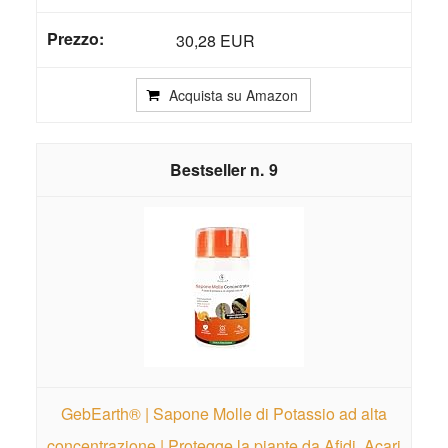
30,28 EUR
Acquista su Amazon
9
GebEarth® | Sapone Molle di Potassio ad alta
concentrazione | Protegge la piante da Afidi, Acari