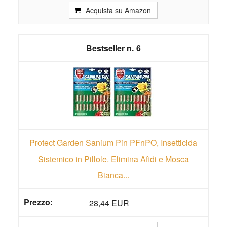
Acquista su Amazon
6
Protect Garden Sanium Pin PFnPO, Insetticida
Sistemico in Pillole. Elimina Afidi e Mosca
Bianca...
28,44 EUR