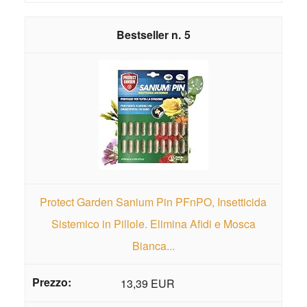
5
Protect Garden Sanium Pin PFnPO, Insetticida
Sistemico in Pillole. Elimina Afidi e Mosca
Bianca...
13,39 EUR