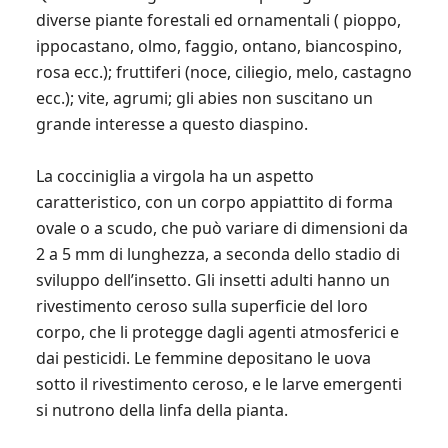
diverse piante forestali ed ornamentali ( pioppo,
ippocastano, olmo, faggio, ontano, biancospino,
rosa ecc.); fruttiferi (noce, ciliegio, melo, castagno
ecc.); vite, agrumi; gli abies non suscitano un
grande interesse a questo diaspino.
La cocciniglia a virgola ha un aspetto
caratteristico, con un corpo appiattito di forma
ovale o a scudo, che può variare di dimensioni da
2 a 5 mm di lunghezza, a seconda dello stadio di
sviluppo dell’insetto. Gli insetti adulti hanno un
rivestimento ceroso sulla superficie del loro
corpo, che li protegge dagli agenti atmosferici e
dai pesticidi. Le femmine depositano le uova
sotto il rivestimento ceroso, e le larve emergenti
si nutrono della linfa della pianta.