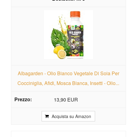
Albagarden - Olio Bianco Vegetale Di Soia Per
Cocciniglia, Afidi, Mosca Bianca, Insetti - Olio...
13,90 EUR
Acquista su Amazon