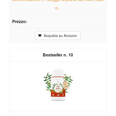
e...
Acquista su Amazon
10